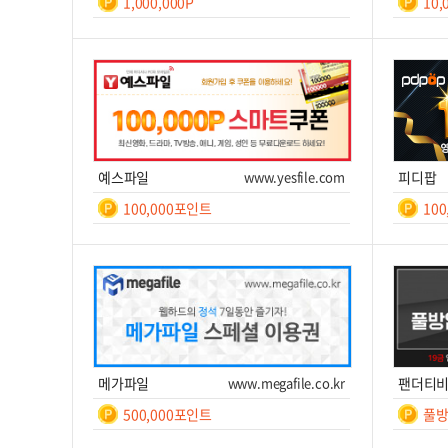
1,000,000P
10,
일간
등
록
쿠폰번호
쿠폰받기를 클릭하세요!
쿠폰번호
후 7
일
쿠폰받기
사이트 이동
쿠
예스파일
www.yesfile.com
피디팝
100,000포인트
10
일간
7
쿠폰번호
쿠폰받기를 클릭하세요!
쿠폰번호
쿠폰받기
사이트 이동
쿠
메가파일
www.megafile.co.kr
팬더티
500,000포인트
풀방
일간
7