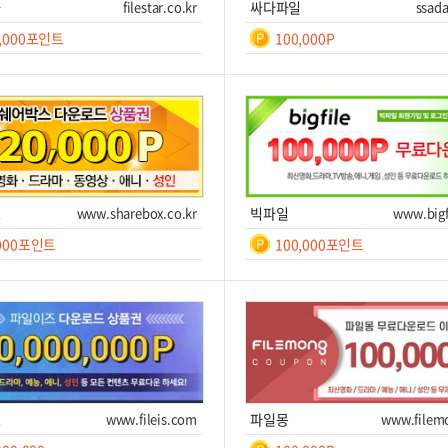
타
filestar.co.kr
싸다파일
ssada
0,000포인트
100,000P
일간
일간
7
등
록
쿠폰받기를 클릭하세요!
쿠폰번호
쿠폰받기를 클릭하세요!
후 7
폰받기
사이트 이동
쿠폰받기
사
스
www.sharebox.co.kr
빅파일
www.bigf
,000포인트
100,000포인트
일간
일간
7
7
쿠폰받기를 클릭하세요!
쿠폰번호
쿠폰받기를 클릭하세요!
폰받기
사이트 이동
쿠폰받기
사
즈
www.fileis.com
파일몽
www.filem