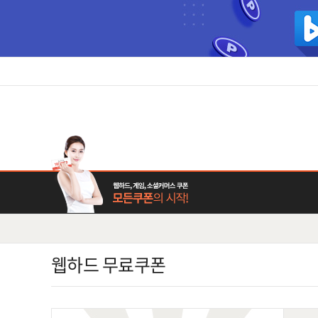
웹하드 무료쿠폰