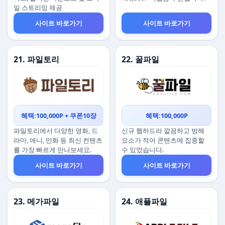
일 스트리밍 제공
사이트 바로가기
사이트 바로가기
21. 파일토리
22. 꿀파일
혜택:100,000P + 쿠폰10장
혜택:100,000P
파일토리에서 다양한 영화, 드
신규 웹하드라 깔끔하고 방해
라마, 애니, 만화 등 최신 컨텐츠
요소가 적어 콘텐츠에 집중할
를 가장 빠르게 만나보세요.
수 있었습니다.
사이트 바로가기
사이트 바로가기
23. 메가파일
24. 애플파일