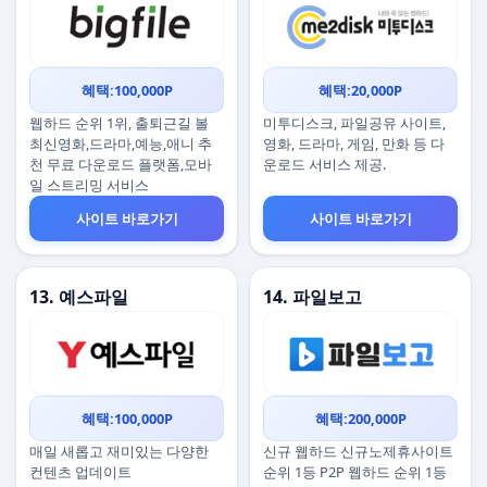
혜택:100,000P
혜택:20,000P
웹하드 순위 1위, 출퇴근길 볼
미투디스크, 파일공유 사이트,
최신영화,드라마,예능,애니 추
영화, 드라마, 게임, 만화 등 다
천 무료 다운로드 플랫폼,모바
운로드 서비스 제공.
일 스트리밍 서비스
사이트 바로가기
사이트 바로가기
13. 예스파일
14. 파일보고
혜택:100,000P
혜택:200,000P
매일 새롭고 재미있는 다양한
신규 웹하드 신규노제휴사이트
컨텐츠 업데이트
순위 1등 P2P 웹하드 순위 1등