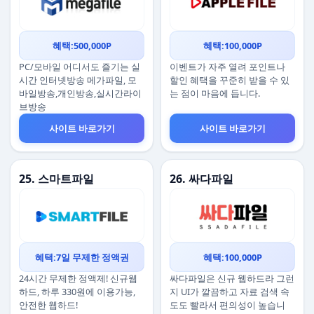
혜택:500,000P
혜택:100,000P
PC/모바일 어디서도 즐기는 실
이벤트가 자주 열려 포인트나
시간 인터넷방송 메가파일, 모
할인 혜택을 꾸준히 받을 수 있
바일방송,개인방송,실시간라이
는 점이 마음에 듭니다.
브방송
사이트 바로가기
사이트 바로가기
25. 스마트파일
26. 싸다파일
혜택:7일 무제한 정액권
혜택:100,000P
24시간 무제한 정액제! 신규웹
싸다파일은 신규 웹하드라 그런
하드, 하루 330원에 이용가능,
지 UI가 깔끔하고 자료 검색 속
안전한 웹하드!
도도 빨라서 편의성이 높습니