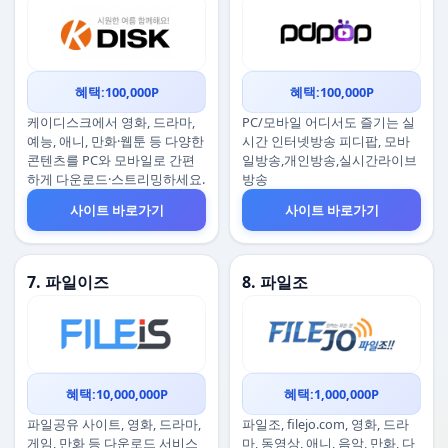
혜택:100,000P
혜택:100,000P
케이디스크에서 영화, 드라마,
PC/모바일 어디서도 즐기는 실
예능, 애니, 만화·웹툰 등 다양한
시간 인터넷방송 피디팝, 모바
콘텐츠를 PC와 모바일로 간편
일방송,개인방송,실시간라이브
하게 다운로드·스트리밍하세요.
방송
사이트 바로가기
사이트 바로가기
7. 파일이즈
8. 파일조
혜택:10,000,000P
혜택:1,000,000P
파일공유 사이트, 영화, 드라마,
파일조, filejo.com, 영화, 드라
게임, 만화 등 다운로드 서비스
마, 동영상, 애니, 음악, 만화, 다