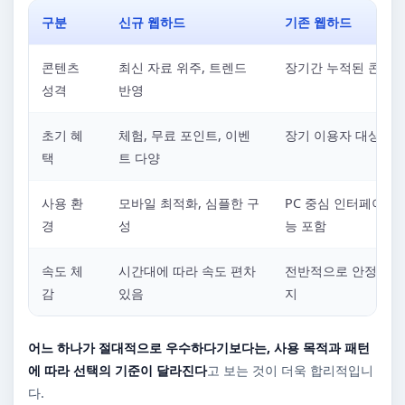
구분
신규 웹하드
기존 웹하드
콘텐츠
최신 자료 위주, 트렌드
장기간 누적된 콘텐츠
성격
반영
초기 혜
체험, 무료 포인트, 이벤
장기 이용자 대상 혜
택
트 다양
사용 환
모바일 최적화, 심플한 구
PC 중심 인터페이스,
경
성
능 포함
속도 체
시간대에 따라 속도 편차
전반적으로 안정적인 
감
있음
지
어느 하나가 절대적으로 우수하다기보다는, 사용 목적과 패턴
에 따라 선택의 기준이 달라진다
고 보는 것이 더욱 합리적입니
다.