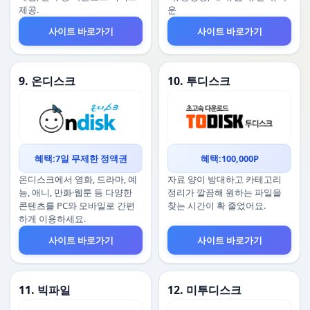
제공.
운
사이트 바로가기
사이트 바로가기
9. 온디스크
10. 투디스크
혜택:7일 무제한 정액권
혜택:100,000P
온디스크에서 영화, 드라마, 예
자료 양이 방대하고 카테고리
능, 애니, 만화·웹툰 등 다양한
정리가 깔끔해 원하는 파일을
콘텐츠를 PC와 모바일로 간편
찾는 시간이 확 줄었어요.
하게 이용하세요.
사이트 바로가기
사이트 바로가기
11. 빅파일
12. 미투디스크