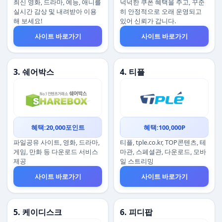
최신 영화, 드라마, 예능, 애니를
넉넉한 쿠폰 혜택을 주고, 꾸준
실시간 감상 및 내려받아 이용
히 안정적으로 오래 운영되고
해 보세요!
있어 신뢰가 갑니다.
사이트 바로가기
사이트 바로가기
3. 쉐어박스
4. 티플
혜택:20,000포인트
혜택:100,000P
파일공유 사이트, 영화, 드라마,
티플, tple.co.kr, TOP콘텐츠, 테
게임, 만화 등 다운로드 서비스
마관, 스페셜관, 다운로드, 모바
제공
일 스트리밍
사이트 바로가기
사이트 바로가기
5. 케이디스크
6. 피디팝