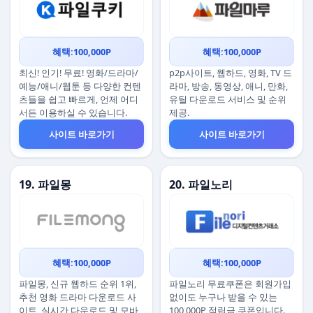
혜택:100,000P
혜택:100,000P
최신! 인기! 무료! 영화/드라마/
p2p사이트, 웹하드, 영화, TV 드
예능/애니/웹툰 등 다양한 컨텐
라마, 방송, 동영상, 애니, 만화,
츠들을 쉽고 빠르게, 언제 어디
유틸 다운로드 서비스 및 순위
서든 이용하실 수 있습니다.
제공.
사이트 바로가기
사이트 바로가기
19. 파일몽
20. 파일노리
혜택:100,000P
혜택:100,000P
파일몽, 신규 웹하드 순위 1위,
파일노리 무료쿠폰은 회원가입
추천 영화 드라마 다운로드 사
없이도 누구나 받을 수 있는
이트, 실시간 다운로드 및 모바
100,000P 적립금 쿠폰입니다.