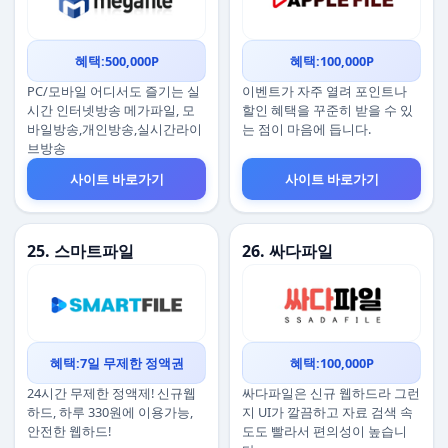
혜택:500,000P
혜택:100,000P
PC/모바일 어디서도 즐기는 실
이벤트가 자주 열려 포인트나
시간 인터넷방송 메가파일, 모
할인 혜택을 꾸준히 받을 수 있
바일방송,개인방송,실시간라이
는 점이 마음에 듭니다.
브방송
사이트 바로가기
사이트 바로가기
25. 스마트파일
26. 싸다파일
혜택:7일 무제한 정액권
혜택:100,000P
24시간 무제한 정액제! 신규웹
싸다파일은 신규 웹하드라 그런
하드, 하루 330원에 이용가능,
지 UI가 깔끔하고 자료 검색 속
안전한 웹하드!
도도 빨라서 편의성이 높습니