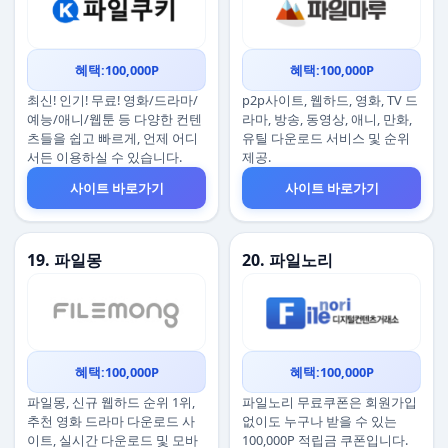
혜택:100,000P
혜택:100,000P
최신! 인기! 무료! 영화/드라마/
p2p사이트, 웹하드, 영화, TV 드
예능/애니/웹툰 등 다양한 컨텐
라마, 방송, 동영상, 애니, 만화,
츠들을 쉽고 빠르게, 언제 어디
유틸 다운로드 서비스 및 순위
서든 이용하실 수 있습니다.
제공.
사이트 바로가기
사이트 바로가기
19. 파일몽
20. 파일노리
혜택:100,000P
혜택:100,000P
파일몽, 신규 웹하드 순위 1위,
파일노리 무료쿠폰은 회원가입
추천 영화 드라마 다운로드 사
없이도 누구나 받을 수 있는
이트, 실시간 다운로드 및 모바
100,000P 적립금 쿠폰입니다.