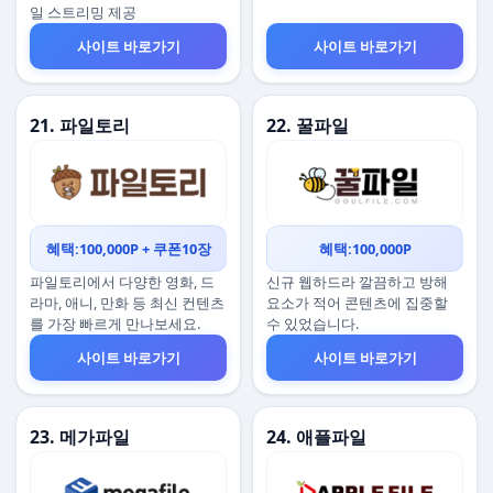
일 스트리밍 제공
사이트 바로가기
사이트 바로가기
21. 파일토리
22. 꿀파일
혜택:100,000P + 쿠폰10장
혜택:100,000P
파일토리에서 다양한 영화, 드
신규 웹하드라 깔끔하고 방해
라마, 애니, 만화 등 최신 컨텐츠
요소가 적어 콘텐츠에 집중할
를 가장 빠르게 만나보세요.
수 있었습니다.
사이트 바로가기
사이트 바로가기
23. 메가파일
24. 애플파일