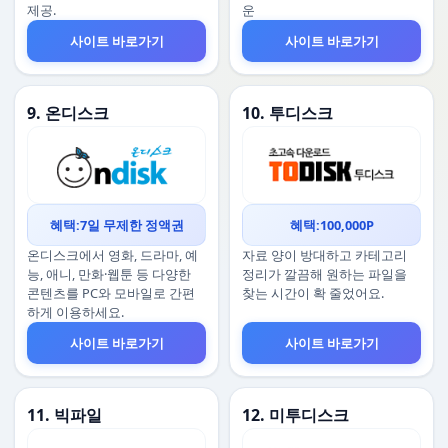
제공.
운
사이트 바로가기
사이트 바로가기
9. 온디스크
10. 투디스크
혜택:7일 무제한 정액권
혜택:100,000P
온디스크에서 영화, 드라마, 예
자료 양이 방대하고 카테고리
능, 애니, 만화·웹툰 등 다양한
정리가 깔끔해 원하는 파일을
콘텐츠를 PC와 모바일로 간편
찾는 시간이 확 줄었어요.
하게 이용하세요.
사이트 바로가기
사이트 바로가기
11. 빅파일
12. 미투디스크