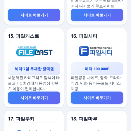
티비무료보기 쿠폰 영화 드라마
애니 다시보기 무료사이트
사이트 바로가기
사이트 바로가기
15. 파일캐스트
16. 파일시티
혜택:7일 무제한 정액권
혜택:100,000P
세분화된 카테고리로 탐색이 빠
파일공유 사이트, 영화, 드라마,
르고, PC 환경에서 동영상 컨텐
게임, 만화 등 다운로드 서비스
츠 이용이 편리합니다.
제공
사이트 바로가기
사이트 바로가기
17. 파일쿠키
18. 파일마루