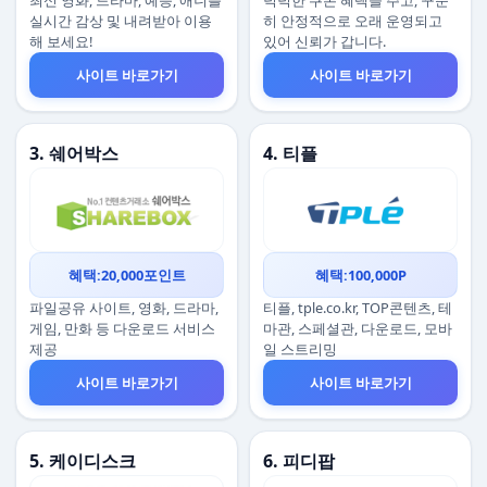
최신 영화, 드라마, 예능, 애니를
넉넉한 쿠폰 혜택을 주고, 꾸준
실시간 감상 및 내려받아 이용
히 안정적으로 오래 운영되고
해 보세요!
있어 신뢰가 갑니다.
사이트 바로가기
사이트 바로가기
3. 쉐어박스
4. 티플
혜택:20,000포인트
혜택:100,000P
파일공유 사이트, 영화, 드라마,
티플, tple.co.kr, TOP콘텐츠, 테
게임, 만화 등 다운로드 서비스
마관, 스페셜관, 다운로드, 모바
제공
일 스트리밍
사이트 바로가기
사이트 바로가기
5. 케이디스크
6. 피디팝