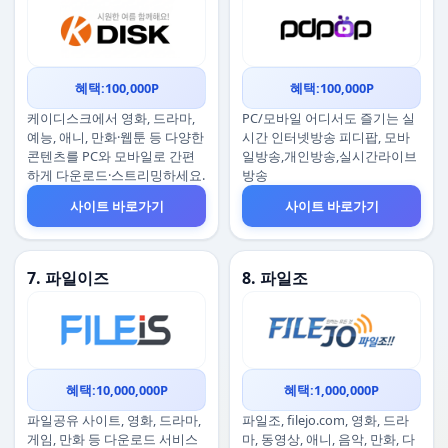
혜택:100,000P
혜택:100,000P
케이디스크에서 영화, 드라마,
PC/모바일 어디서도 즐기는 실
예능, 애니, 만화·웹툰 등 다양한
시간 인터넷방송 피디팝, 모바
콘텐츠를 PC와 모바일로 간편
일방송,개인방송,실시간라이브
하게 다운로드·스트리밍하세요.
방송
사이트 바로가기
사이트 바로가기
7. 파일이즈
8. 파일조
혜택:10,000,000P
혜택:1,000,000P
파일공유 사이트, 영화, 드라마,
파일조, filejo.com, 영화, 드라
게임, 만화 등 다운로드 서비스
마, 동영상, 애니, 음악, 만화, 다