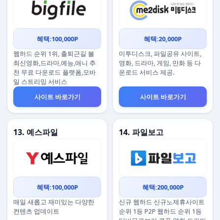
혜택:100,000P
혜택:20,000P
웹하드 순위 1위, 출퇴근길 볼
미투디스크, 파일공유 사이트,
최신영화,드라마,예능,애니 추
영화, 드라마, 게임, 만화 등 다
천 무료 다운로드 플랫폼,모바
운로드 서비스 제공.
일 스트리밍 서비스
사이트 바로가기
사이트 바로가기
13. 예스파일
14. 파일보고
혜택:100,000P
혜택:200,000P
매일 새롭고 재미있는 다양한
신규 웹하드 신규노제휴사이트
컨텐츠 업데이트
순위 1등 P2P 웹하드 순위 1등