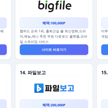
혜택:100,000P
끔해
웹하드 순위 1위, 출퇴근길 볼 최신영화,드라
미투
마,예능,애니 추천 무료 다운로드 플랫폼,모바
게임
일 스트리밍 서비스
사이트 바로가기
14. 파일보고
1
혜택:200,000P