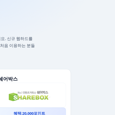
요. 신규 웹하드를
 처음 이용하는 분들
. 쉐어박스
혜택:20,000포인트