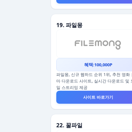
19. 파일몽
혜택:100,000P
파일몽, 신규 웹하드 순위 1위, 추천 영화
마 다운로드 사이트, 실시간 다운로드 및
일 스트리밍 제공
사이트 바로가기
22. 꿀파일