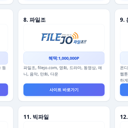
8. 파일조
9
혜택:1,000,000P
화 등
파일조, filejo.com, 영화, 드라마, 동영상, 애
온디
니, 음악, 만화, 다운
웹툰
하게
사이트 바로가기
11. 빅파일
1