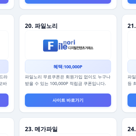
20. 파일노리
21
혜택:100,000P
 드라
파일노리 무료쿠폰은 회원가입 없이도 누구나
파일
 모바
받을 수 있는 100,000P 적립금 쿠폰입니다.
등 
사이트 바로가기
23. 메가파일
24