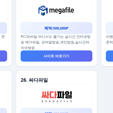
혜택:500,000P
 콘
PC/모바일 어디서도 즐기는 실시간 인터넷방
이벤
송 메가파일, 모바일방송,개인방송,실시간라
준히
이브방송
사이트 바로가기
26. 싸다파일