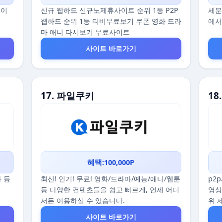
데이
신규 웹하드 신규노제휴사이트 순위 1등 P2P
세분
웹하드 순위 1등 티비무료보기 쿠폰 영화 드라
에서
마 애니 다시보기 무료사이트
사이트 바로가기
17. 파일쿠키
18
혜택:100,000P
화 등
최신! 인기! 무료! 영화/드라마/예능/애니/웹툰
p2
등 다양한 컨텐츠들을 쉽고 빠르게, 언제 어디
영상
서든 이용하실 수 있습니다.
위 
사이트 바로가기