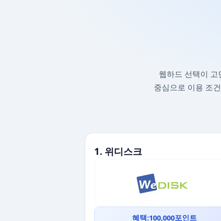
웹하드 선택이 고
중심으로 이용 조건
1. 위디스크
혜택:100,000포인트