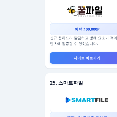
혜택:100,000P
신규 웹하드라 깔끔하고 방해 요소가 적어
텐츠에 집중할 수 있었습니다.
사이트 바로가기
25. 스마트파일