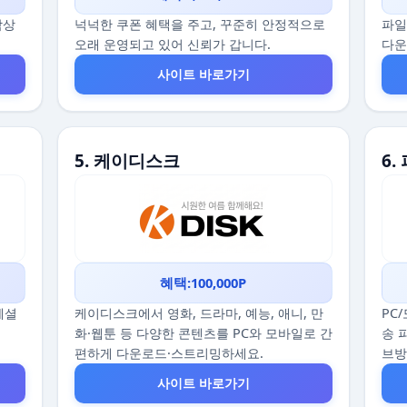
감상
넉넉한 쿠폰 혜택을 주고, 꾸준히 안정적으로
파일
오래 운영되고 있어 신뢰가 갑니다.
다운
사이트 바로가기
5. 케이디스크
6.
혜택:100,000P
스페셜
케이디스크에서 영화, 드라마, 예능, 애니, 만
PC
화·웹툰 등 다양한 콘텐츠를 PC와 모바일로 간
송 
편하게 다운로드·스트리밍하세요.
브
사이트 바로가기